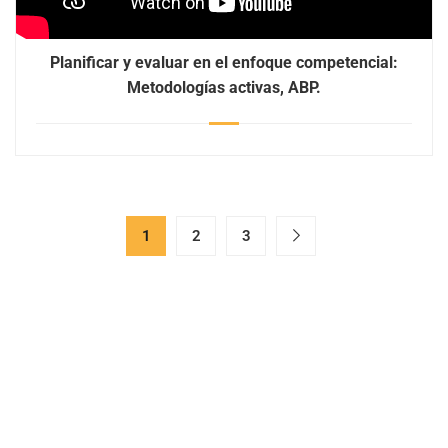
Planificar y evaluar en el enfoque competencial:
Metodologías activas, ABP.
1
2
3