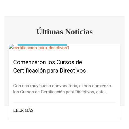
Últimas Noticias
Instancias formativas
Comenzaron los Cursos de
Certificación para Directivos
Con una muy buena convocatoria, dimos comienzo
los Cursos de Certificación para Directivos, este
primer módulo estuvo a cargo de la Mag. Rebeca
Anijovich, una...
LEER MÁS