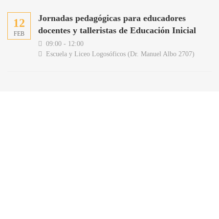
Jornadas pedagógicas para educadores
12
docentes y talleristas de Educación Inicial
FEB
09:00 - 12:00
Escuela y Liceo Logosóficos (Dr. Manuel Albo 2707)