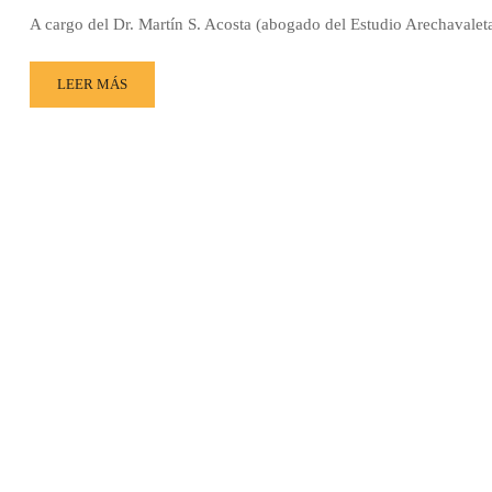
A cargo del Dr. Martín S. Acosta (abogado del Estudio Arechavaleta
LEER MÁS