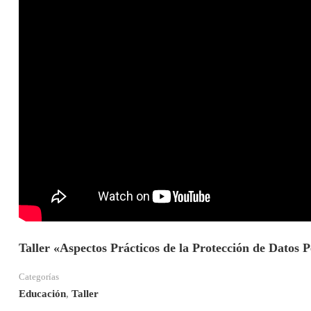
Taller «Aspectos Prácticos de la Protección de Datos 
Categorías
Educación
,
Taller