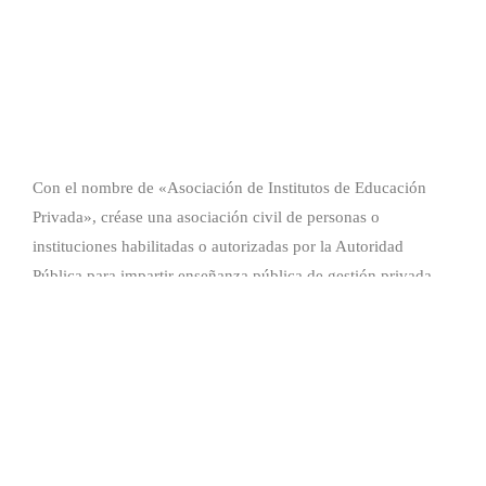
Con el nombre de «Asociación de Institutos de Educación
Privada», créase una asociación civil de personas o
instituciones habilitadas o autorizadas por la Autoridad
Pública para impartir enseñanza pública de gestión privada.
Noticias
Eventos
Instituciones Asociados
Contacto