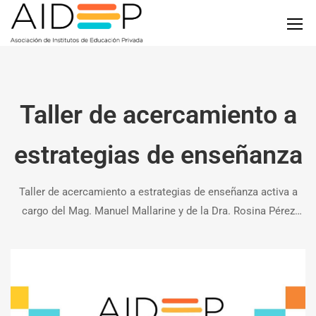
Taller de acercamiento a
estrategias de enseñanza
Taller de acercamiento a estrategias de enseñanza activa a
cargo del Mag. Manuel Mallarine y de la Dra. Rosina Pérez
Aguirre Miércoles 28 de febrero de 17 a 20 h, para docentes de
Primaria en la Escuela y Liceo Logosóficos(Dr. …