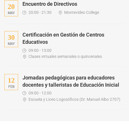
Encuentro de Directivos
20
20:00 - 21:30
Montevideo College
MAY
Certificación en Gestión de Centros
30
Educativos
MAY
09:00 - 13:00
Clases virtuales semanales o quincenales
Jornadas pedagógicas para educadores
12
docentes y talleristas de Educación Inicial
FEB
09:00 - 12:00
Escuela y Liceo Logosóficos (Dr. Manuel Albo 2707)