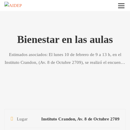
Bienestar en las aulas
Estimados asociados: El lunes 10 de febrero de 9 a 13 h, en el
Instituto Crandon, (Av. 8 de Octubre 2709), se realizó el encuentro
Bienestar en las aulas a cargo del Dr. Hernán Aldana y de la Profa.
Lucrecia …
Lugar
Instituto Crandon, Av. 8 de Octubre 2709