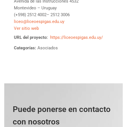
Avenida de las Instrucciones 4532
Montevideo – Uruguay
(+598) 2512 4002– 2512 3006
liceo@liceoespigas.edu.uy
Ver sitio web
URL del proyecto:
https://liceoespigas.edu.uy/
Categorías:
Asociados
Puede ponerse en contacto
con nosotros