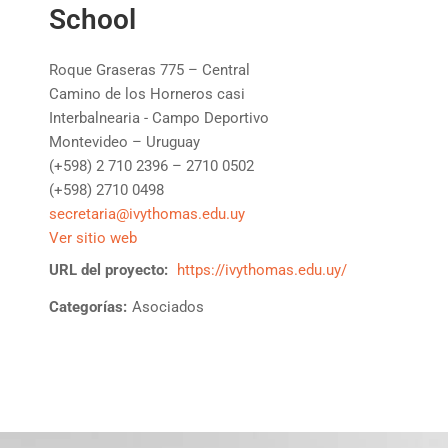
School
Roque Graseras 775 – Central
Camino de los Horneros casi
Interbalnearia - Campo Deportivo
Montevideo – Uruguay
(+598) 2 710 2396 – 2710 0502
(+598) 2710 0498
secretaria@ivythomas.edu.uy
Ver sitio web
URL del proyecto:
https://ivythomas.edu.uy/
Categorías:
Asociados