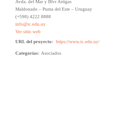
Avda. del Mar y Blvr Artigas
Maldonado – Punta del Este – Uruguay
(+598) 4222 8888
info@ic.edu.uy
Ver sitio web
URL del proyecto:
https://www.ic.edu.uy/
Categorías:
Asociados