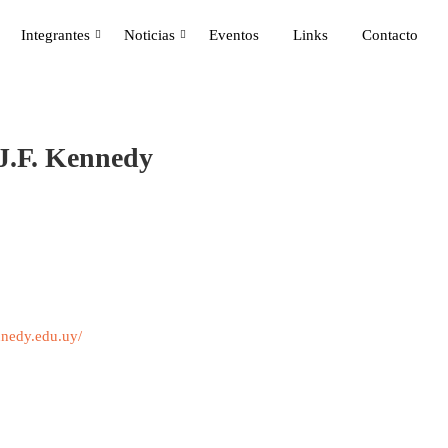
Integrantes
Noticias
Eventos
Links
Contacto
 J.F. Kennedy
nnedy.edu.uy/