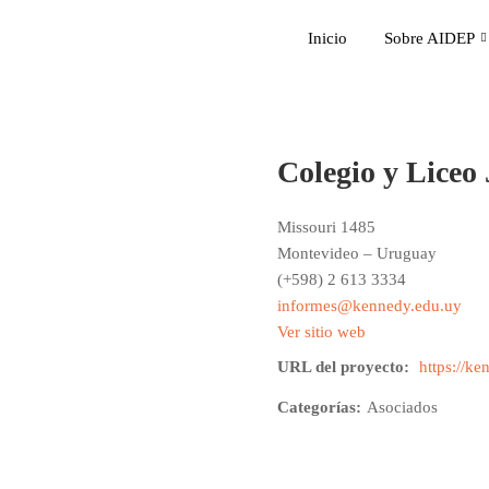
Inicio
Sobre AIDEP
Colegio y Liceo
Missouri 1485
Montevideo – Uruguay
(+598) 2 613 3334
informes@kennedy.edu.uy
Ver sitio web
URL del proyecto:
https://ke
Categorías:
Asociados