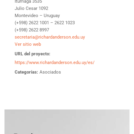
Iturriaga 3535
Julio Cesar 1092
Montevideo – Uruguay
(+598) 2622 1001 – 2622 1023
(+598) 2622 8997
secretaria@richardanderson.edu.uy
Ver sitio web
URL del proyecto:
https://www.richardanderson.edu.uy/es/
Categorías:
Asociados