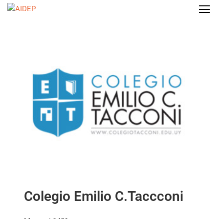
Colegio Emilio C.Taccconi