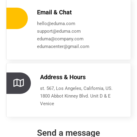
Email & Chat
hello@eduma.com
support@eduma.com
eduma@company.com
edumacenter@gmail.com
Address & Hours
st. 567, Los Angeles, California, US.
1800 Abbot Kinney Blvd. Unit D & E
Venice
Send a message